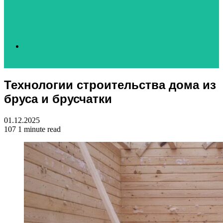
Search
Технологии строительства дома из
for
бруса и брусчатки
01.12.2025
107
1 minute read